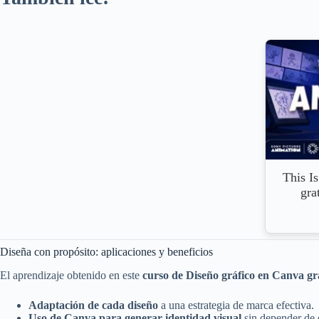
This I
gra
Diseña con propósito: aplicaciones y beneficios
El aprendizaje obtenido en este
curso de Diseño gráfico en Canva gr
Adaptación de cada diseño
a una estrategia de marca efectiva.
Uso de Canva para generar identidad visual
sin depender de 