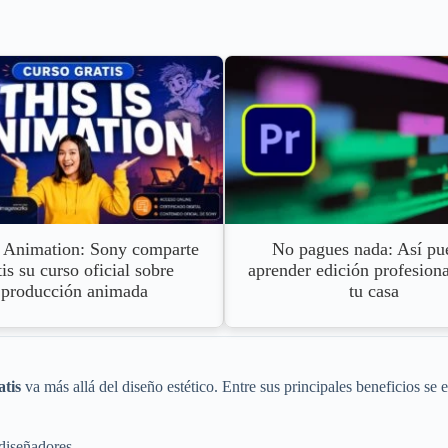
s Animation: Sony comparte
No pagues nada: Así pu
tis su curso oficial sobre
aprender edición profesion
producción animada
tu casa
atis
va más allá del diseño estético. Entre sus principales beneficios se 
diseñadores.