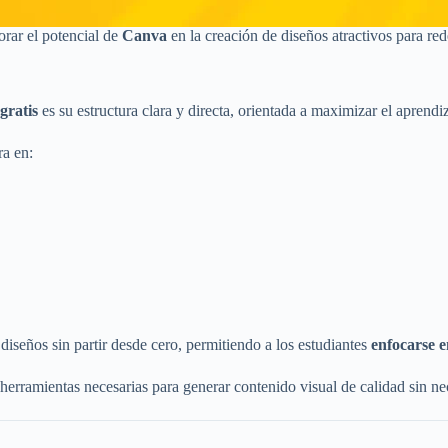
orar el potencial de
Canva
en la creación de diseños atractivos para rede
gratis
es su estructura clara y directa, orientada a maximizar el aprendi
ra en:
 diseños sin partir desde cero, permitiendo a los estudiantes
enfocarse e
 herramientas necesarias para generar contenido visual de calidad sin n