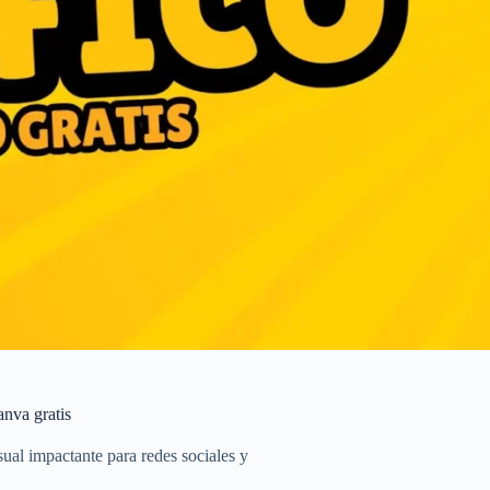
anva gratis
ual impactante para redes sociales y