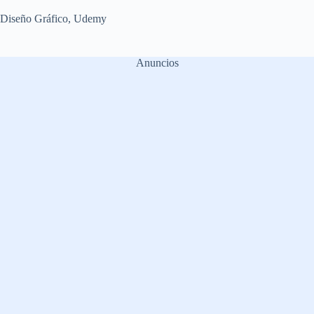
Diseño Gráfico
,
Udemy
Anuncios