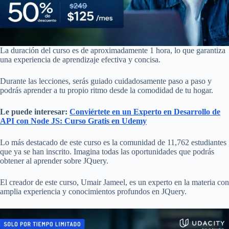
La duración del curso es de aproximadamente 1 hora, lo que garantiza
una experiencia de aprendizaje efectiva y concisa.
Durante las lecciones, serás guiado cuidadosamente paso a paso y
podrás aprender a tu propio ritmo desde la comodidad de tu hogar.
Le puede interesar:
Conviértete en un Experto en Desarrollo de
API con Node JS: Curso Gratis en Udemy
Lo más destacado de este curso es la comunidad de 11,762 estudiantes
que ya se han inscrito. Imagina todas las oportunidades que podrás
obtener al aprender sobre JQuery.
El creador de este curso, Umair Jameel, es un experto en la materia con
amplia experiencia y conocimientos profundos en JQuery.