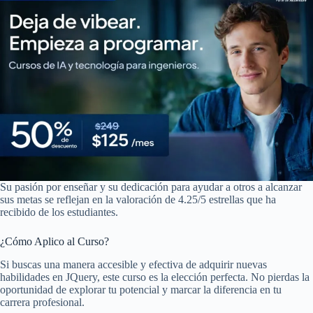
Su pasión por enseñar y su dedicación para ayudar a otros a alcanzar
sus metas se reflejan en la valoración de 4.25/5 estrellas que ha
recibido de los estudiantes.
¿Cómo Aplico al Curso?
Si buscas una manera accesible y efectiva de adquirir nuevas
habilidades en JQuery, este curso es la elección perfecta. No pierdas la
oportunidad de explorar tu potencial y marcar la diferencia en tu
carrera profesional.