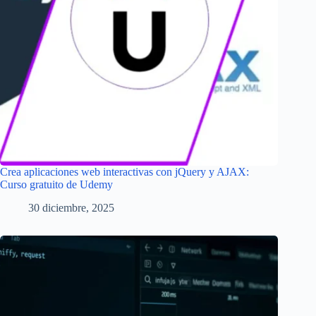
Crea aplicaciones web interactivas con jQuery y AJAX:
Curso gratuito de Udemy
30 diciembre, 2025