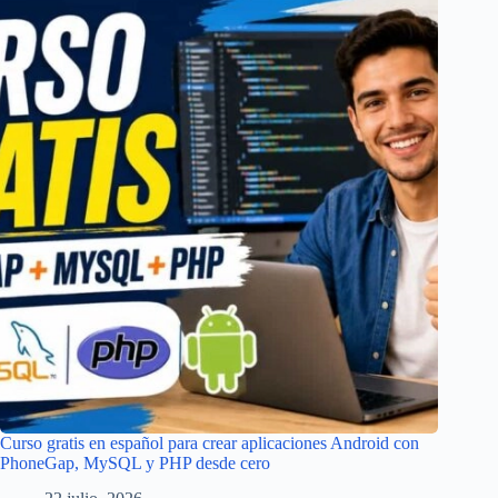
Curso gratis en español para crear aplicaciones Android con
PhoneGap, MySQL y PHP desde cero