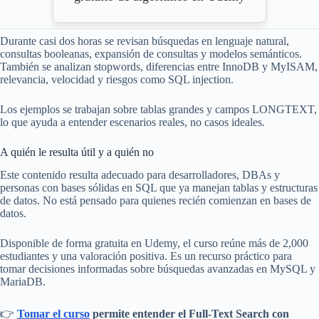
Durante casi dos horas se revisan búsquedas en lenguaje natural,
consultas booleanas, expansión de consultas y modelos semánticos.
También se analizan stopwords, diferencias entre InnoDB y MyISAM,
relevancia, velocidad y riesgos como SQL injection.
Los ejemplos se trabajan sobre tablas grandes y campos LONGTEXT,
lo que ayuda a entender escenarios reales, no casos ideales.
A quién le resulta útil y a quién no
Este contenido resulta adecuado para desarrolladores, DBAs y
personas con bases sólidas en SQL que ya manejan tablas y estructuras
de datos. No está pensado para quienes recién comienzan en bases de
datos.
Disponible de forma gratuita en Udemy, el curso reúne más de 2,000
estudiantes y una valoración positiva. Es un recurso práctico para
tomar decisiones informadas sobre búsquedas avanzadas en MySQL y
MariaDB.
👉
Tomar el curso
permite entender el Full-Text Search con