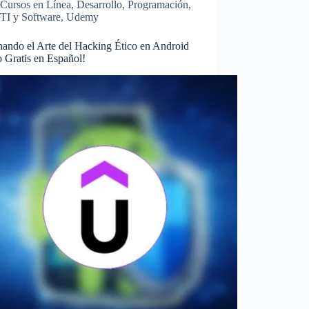
Cursos en Línea
,
Desarrollo
,
Programación
,
TI y Software
,
Udemy
ando el Arte del Hacking Ético en Android
 Gratis en Español!