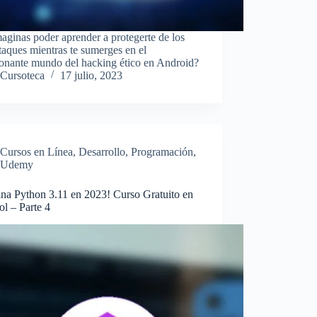
aginas poder aprender a protegerte de los
taques mientras te sumerges en el
onante mundo del hacking ético en Android?
Cursoteca
17 julio, 2023
Cursos en Línea
,
Desarrollo
,
Programación
,
Udemy
na Python 3.11 en 2023! Curso Gratuito en
l – Parte 4