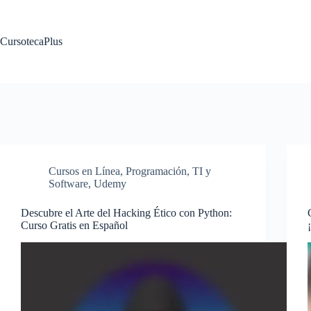
Saltar
al
contenido
CursotecaPlus
Cursos en Línea
,
Programación
,
TI y
Software
,
Udemy
Descubre el Arte del Hacking Ético con Python:
Curso Gratis en Español