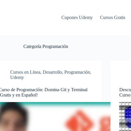
Cupones Udemy
Cursos Gratis
Categoría
Programación
Cursos en Línea
,
Desarrollo
,
Programación
,
Udemy
Curso de Programación: Domina Git y Terminal
Descub
¡Gratis y en Español!
Curso