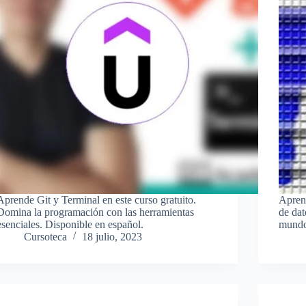
Aprende Git y Terminal en este curso gratuito.
Aprend
Domina la programación con las herramientas
de da
esenciales. Disponible en español.
mundo 
Cursoteca
18 julio, 2023