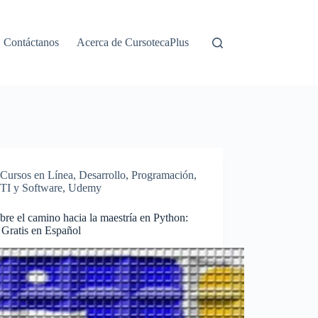
Contáctanos
Acerca de CursotecaPlus
Cursos en Línea
,
Desarrollo
,
Programación
,
TI y Software
,
Udemy
re el camino hacia la maestría en Python:
 Gratis en Español