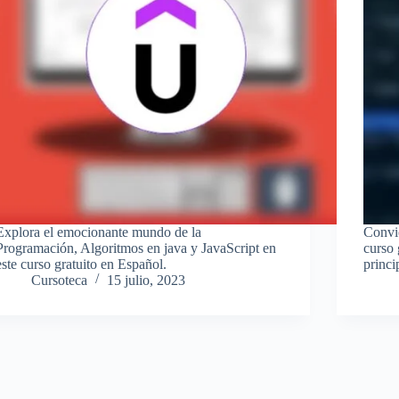
Explora el emocionante mundo de la
Convié
Programación, Algoritmos en java y JavaScript en
curso 
este curso gratuito en Español.
princi
Cursoteca
15 julio, 2023