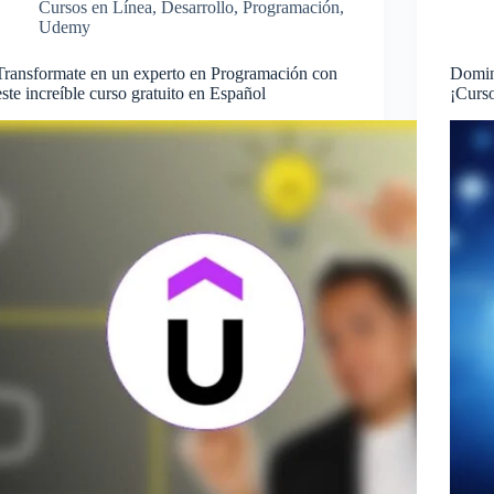
Cursos en Línea
,
Desarrollo
,
Programación
,
Udemy
Transformate en un experto en Programación con
Domin
este increíble curso gratuito en Español
¡Curso