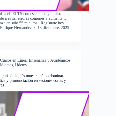
sta el IELTS con este curso gratuito.
e a evitar errores comunes y aumenta tu
nza en solo 55 minutos. ¡Regístrate hoy!
Enrique Hernandez
13 diciembre, 2025
Cursos en Línea
,
Enseñanza y Académicos
,
Idiomas
,
Udemy
 gratis de inglés muestra cómo dominar
ica y pronunciación en sesiones cortas y
vas