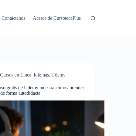
Contáctanos
Acerca de CursotecaPlus
Cursos en Línea
,
Idiomas
,
Udemy
rso gratis de Udemy muestra cómo aprender
 de forma autodidacta