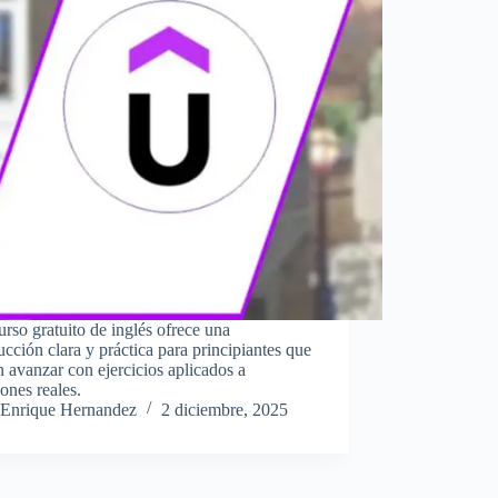
urso gratuito de inglés ofrece una
ucción clara y práctica para principiantes que
 avanzar con ejercicios aplicados a
iones reales.
Enrique Hernandez
2 diciembre, 2025