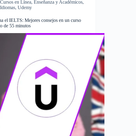
Cursos en Línea
,
Enseñanza y Académicos
,
Idiomas
,
Udemy
a el IELTS: Mejores consejos en un curso
to de 55 minutos