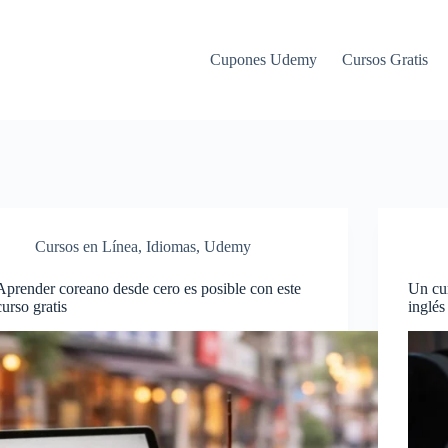
Cupones Udemy
Cursos Gratis
Cursos en Línea
,
Idiomas
,
Udemy
Aprender coreano desde cero es posible con este
Un cu
curso gratis
inglés