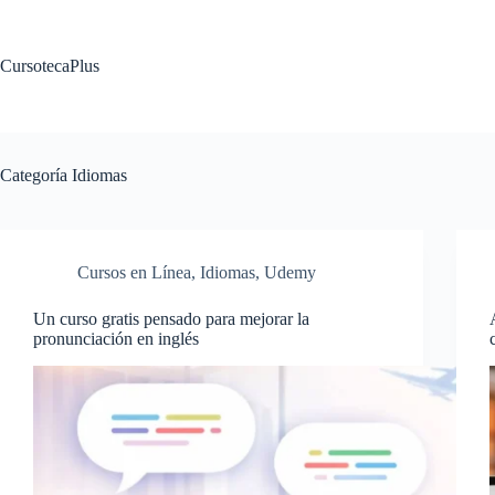
Saltar
al
contenido
CursotecaPlus
Categoría
Idiomas
Cursos en Línea
,
Idiomas
,
Udemy
Un curso gratis pensado para mejorar la
pronunciación en inglés