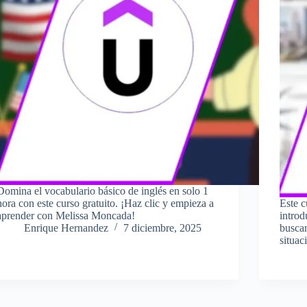
Domina el vocabulario básico de inglés en solo 1
hora con este curso gratuito. ¡Haz clic y empieza a
Este c
aprender con Melissa Moncada!
introd
Enrique Hernandez
7 diciembre, 2025
buscan
situac