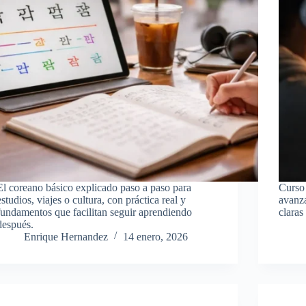
El coreano básico explicado paso a paso para
Curso
estudios, viajes o cultura, con práctica real y
avanza
fundamentos que facilitan seguir aprendiendo
claras
después.
Enrique Hernandez
14 enero, 2026