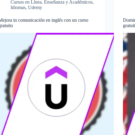
Cursos en Línea
,
Enseñanza y Académicos
,
Idiomas
,
Udemy
Mejora tu comunicación en inglés con un curso
Domin
gratuito
gratui