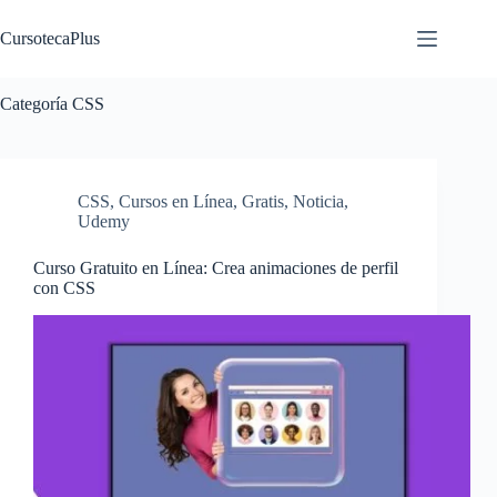
Saltar
al
CursotecaPlus
contenido
Categoría
CSS
CSS
,
Cursos en Línea
,
Gratis
,
Noticia
,
Udemy
Curso Gratuito en Línea: Crea animaciones de perfil
con CSS