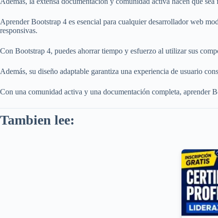
Además, la extensa documentación y comunidad activa hacen que sea fáci
Aprender Bootstrap 4 es esencial para cualquier desarrollador web mode
responsivas.
Con Bootstrap 4, puedes ahorrar tiempo y esfuerzo al utilizar sus compon
Además, su diseño adaptable garantiza una experiencia de usuario consis
Con una comunidad activa y una documentación completa, aprender Boots
Tambien lee: