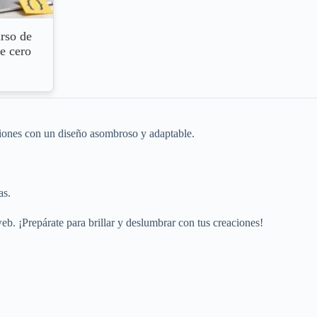
rso de
e cero
ciones con un diseño asombroso y adaptable.
as.
eb. ¡Prepárate para brillar y deslumbrar con tus creaciones!