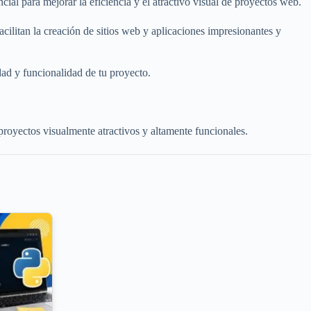
al para mejorar la eficiencia y el atractivo visual de proyectos web.
ilitan la creación de sitios web y aplicaciones impresionantes y
dad y funcionalidad de tu proyecto.
royectos visualmente atractivos y altamente funcionales.