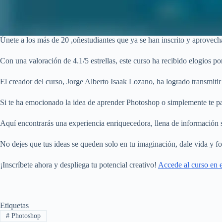
Únete a los más de 20 ,oñestudiantes que ya se han inscrito y aprovech
Con una valoración de 4.1/5 estrellas, este curso ha recibido elogios po
El creador del curso, Jorge Alberto Isaak Lozano, ha logrado transmiti
Si te ha emocionado la idea de aprender Photoshop o simplemente te par
Aquí encontrarás una experiencia enriquecedora, llena de información s
No dejes que tus ideas se queden solo en tu imaginación, dale vida y f
¡Inscríbete ahora y despliega tu potencial creativo!
Accede al curso en e
Etiquetas
#
Photoshop