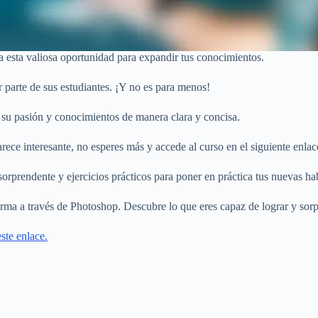
a esta valiosa oportunidad para expandir tus conocimientos.
r parte de sus estudiantes. ¡Y no es para menos!
r su pasión y conocimientos de manera clara y concisa.
ece interesante, no esperes más y accede al curso en el siguiente enlac
orprendente y ejercicios prácticos para poner en práctica tus nuevas ha
orma a través de Photoshop. Descubre lo que eres capaz de lograr y sorp
ste enlace.