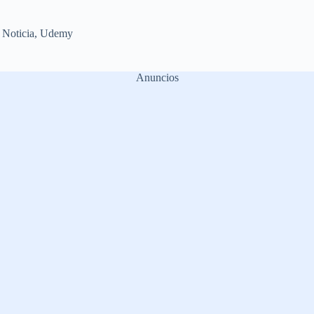
,
Noticia
,
Udemy
Anuncios