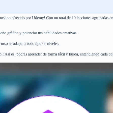
oshop ofrecido por Udemy! Con un total de 10 lecciones agrupadas en su
eño gráfico y potenciar tus habilidades creativas.
curso se adapta a todo tipo de niveles.
l! Así es, podrás aprender de forma fácil y fluida, entendiendo cada co