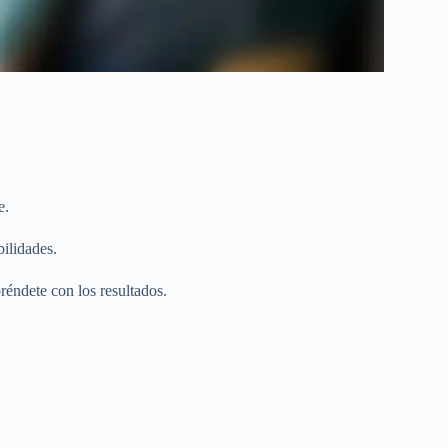
e.
bilidades.
réndete con los resultados.