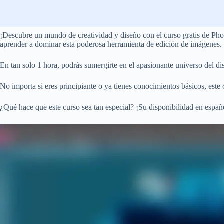
¡Descubre un mundo de creatividad y diseño con el curso gratis de Phot
aprender a dominar esta poderosa herramienta de edición de imágenes.
En tan solo 1 hora, podrás sumergirte en el apasionante universo del dis
No importa si eres principiante o ya tienes conocimientos básicos, este 
¿Qué hace que este curso sea tan especial? ¡Su disponibilidad en españo