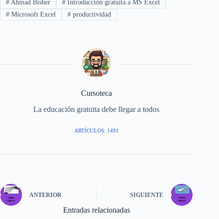
#
Ahmad Bisher
#
Introducción gratuita a MS Excel
#
Microsoft Excel
#
productividad
Cursoteca
La educación gratuita debe llegar a todos
ARTÍCULOS: 1491
ANTERIOR
SIGUIENTE
Entradas relacionadas