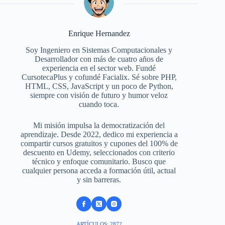
Enrique Hernandez
Soy Ingeniero en Sistemas Computacionales y
Desarrollador con más de cuatro años de
experiencia en el sector web. Fundé
CursotecaPlus y cofundé Facialix. Sé sobre PHP,
HTML, CSS, JavaScript y un poco de Python,
siempre con visión de futuro y humor veloz
cuando toca.
Mi misión impulsa la democratización del
aprendizaje. Desde 2022, dedico mi experiencia a
compartir cursos gratuitos y cupones del 100% de
descuento en Udemy, seleccionados con criterio
técnico y enfoque comunitario. Busco que
cualquier persona acceda a formación útil, actual
y sin barreras.
ARTÍCULOS: 2872