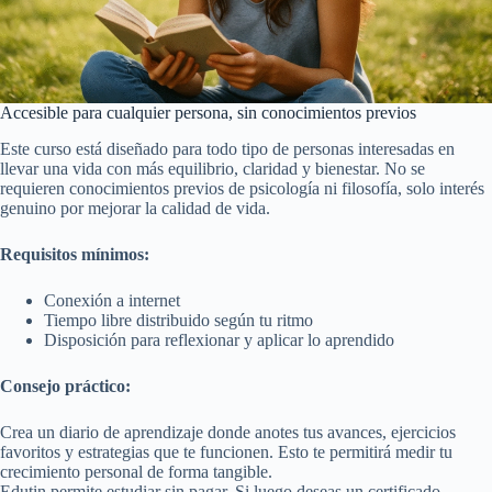
Accesible para cualquier persona, sin conocimientos previos
Este curso está diseñado para todo tipo de personas interesadas en
llevar una vida con más equilibrio, claridad y bienestar. No se
requieren conocimientos previos de psicología ni filosofía, solo interés
genuino por mejorar la calidad de vida.
Requisitos mínimos:
Conexión a internet
Tiempo libre distribuido según tu ritmo
Disposición para reflexionar y aplicar lo aprendido
Consejo práctico:
Crea un diario de aprendizaje donde anotes tus avances, ejercicios
favoritos y estrategias que te funcionen. Esto te permitirá medir tu
crecimiento personal de forma tangible.
Edutin permite estudiar sin pagar. Si luego deseas un certificado,