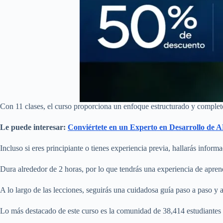
Con 11 clases, el curso proporciona un enfoque estructurado y comple
Le puede interesar:
Conviértete en un Experto en Desarrollo de 
Incluso si eres principiante o tienes experiencia previa, hallarás informa
Dura alrededor de 2 horas, por lo que tendrás una experiencia de aprend
A lo largo de las lecciones, seguirás una cuidadosa guía paso a paso y 
Lo más destacado de este curso es la comunidad de 38,414 estudiantes 