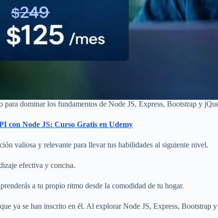
to para dominar los fundamentos de Node JS, Express, Bootstrap y jQue
API con Node JS: Curso Gratis en Udemy
ción valiosa y relevante para llevar tus habilidades al siguiente nivel.
izaje efectiva y concisa.
aprenderás a tu propio ritmo desde la comodidad de tu hogar.
que ya se han inscrito en él. Al explorar Node JS, Express, Bootstrap 