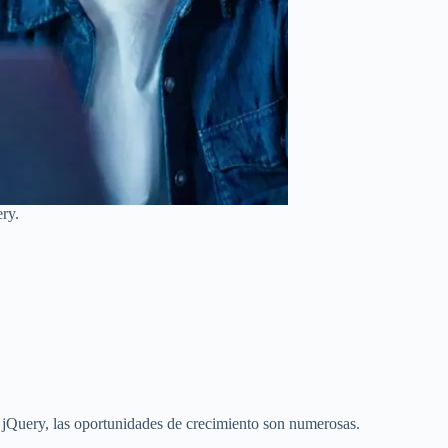
ry.
y jQuery, las oportunidades de crecimiento son numerosas.