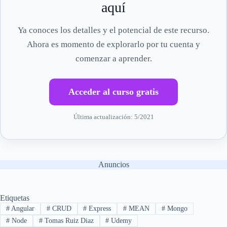
aquí
Ya conoces los detalles y el potencial de este recurso.
Ahora es momento de explorarlo por tu cuenta y
comenzar a aprender.
Acceder al curso gratis
Última actualización: 5/2021
Anuncios
Etiquetas
#
Angular
#
CRUD
#
Express
#
MEAN
#
Mongo
#
Node
#
Tomas Ruiz Diaz
#
Udemy