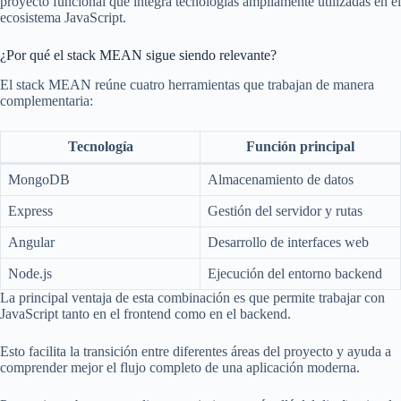
proyecto funcional que integra tecnologías ampliamente utilizadas en el
ecosistema JavaScript.
¿Por qué el stack MEAN sigue siendo relevante?
El stack MEAN reúne cuatro herramientas que trabajan de manera
complementaria:
Tecnología
Función principal
MongoDB
Almacenamiento de datos
Express
Gestión del servidor y rutas
Angular
Desarrollo de interfaces web
Node.js
Ejecución del entorno backend
La principal ventaja de esta combinación es que permite trabajar con
JavaScript tanto en el frontend como en el backend.
Esto facilita la transición entre diferentes áreas del proyecto y ayuda a
comprender mejor el flujo completo de una aplicación moderna.