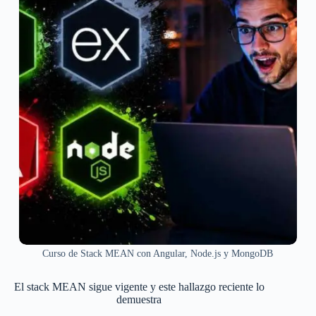
Curso de Stack MEAN con Angular, Node.js y MongoDB
El stack MEAN sigue vigente y este hallazgo reciente lo
demuestra