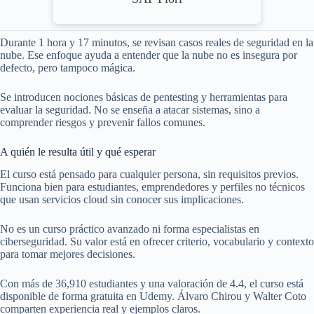
Durante 1 hora y 17 minutos, se revisan casos reales de seguridad en la
nube. Ese enfoque ayuda a entender que la nube no es insegura por
defecto, pero tampoco mágica.
Se introducen nociones básicas de pentesting y herramientas para
evaluar la seguridad. No se enseña a atacar sistemas, sino a
comprender riesgos y prevenir fallos comunes.
A quién le resulta útil y qué esperar
El curso está pensado para cualquier persona, sin requisitos previos.
Funciona bien para estudiantes, emprendedores y perfiles no técnicos
que usan servicios cloud sin conocer sus implicaciones.
No es un curso práctico avanzado ni forma especialistas en
ciberseguridad. Su valor está en ofrecer criterio, vocabulario y contexto
para tomar mejores decisiones.
Con más de 36,910 estudiantes y una valoración de 4.4, el curso está
disponible de forma gratuita en Udemy. Álvaro Chirou y Walter Coto
comparten experiencia real y ejemplos claros.