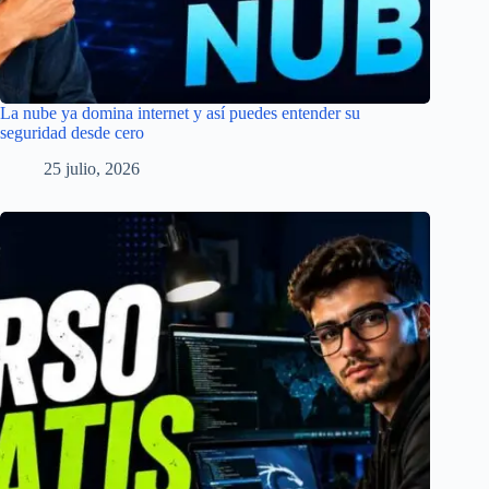
La nube ya domina internet y así puedes entender su
seguridad desde cero
25 julio, 2026