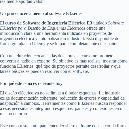
realmente aportan valor.
Un primer acercamiento al software E3.series
El
curso de Software de Ingeniería Eléctrica E3
titulado
Software
E3.series para Diseño de Esquemas Eléctricos
ofrece una
introducción clara a una herramienta utilizada en proyectos de
ingeniería eléctrica y automatización industrial. Está disponible de
forma gratuita en Udemy y se imparte completamente en español.
Con una duración cercana a las dos horas, el curso no promete
convertir a nadie en experto. Su objetivo es más realista: mostrar cómo
funciona E3.series, qué tipo de proyectos permite desarrollar y qué
tareas básicas se pueden resolver con el software.
Por qué este tema es relevante hoy
El diseño eléctrico ya no se limita a dibujar esquemas. La industria
exige documentación coherente, reducción de errores y capacidad de
adaptación a cambios. Herramientas como E3.series buscan responder
a esas necesidades integrando esquemas, paneles y conexiones en un
mismo entorno.
Este curso resulta útil para entender si ese enfoque encaja con la forma