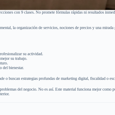
secciones con 9 clases. No promete fórmulas rápidas ni resultados inmed
emental, la organización de servicios, nociones de precios y una mirada
ofesionalizar su actividad.
mejor su trabajo.
turo.
o del bienestar.
e o buscan estrategias profundas de marketing digital, fiscalidad o es
 problemas del negocio. No es así. Este material funciona mejor como 
erior.