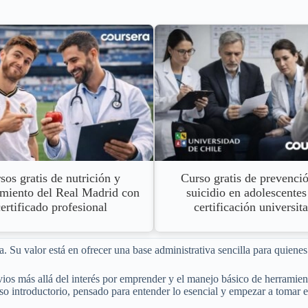
sos gratis de nutrición y
Curso gratis de prevenció
amiento del Real Madrid con
suicidio en adolescentes
ertificado profesional
certificación universita
. Su valor está en ofrecer una base administrativa sencilla para quiene
ios más allá del interés por emprender y el manejo básico de herramie
rso introductorio, pensado para entender lo esencial y empezar a tomar el