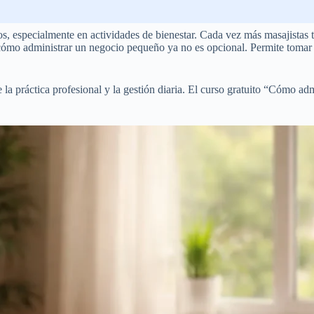
os, especialmente en actividades de bienestar. Cada vez más masajistas 
 cómo administrar un negocio pequeño ya no es opcional. Permite tomar m
 la práctica profesional y la gestión diaria. El curso gratuito “Cómo a