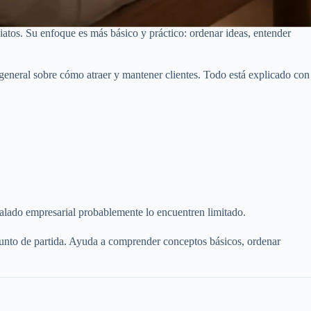
iatos. Su enfoque es más básico y práctico: ordenar ideas, entender
 general sobre cómo atraer y mantener clientes. Todo está explicado con
calado empresarial probablemente lo encuentren limitado.
punto de partida. Ayuda a comprender conceptos básicos, ordenar