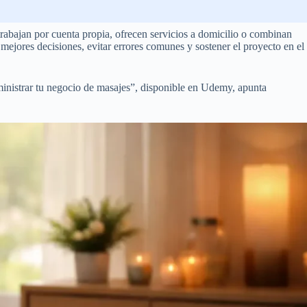
trabajan por cuenta propia, ofrecen servicios a domicilio o combinan
ejores decisiones, evitar errores comunes y sostener el proyecto en el
dministrar tu negocio de masajes”, disponible en Udemy, apunta