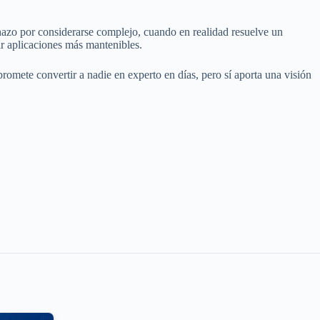
chazo por considerarse complejo, cuando en realidad resuelve un
ir aplicaciones más mantenibles.
omete convertir a nadie en experto en días, pero sí aporta una visión