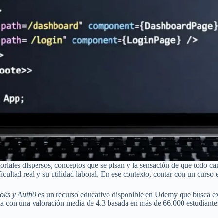
riales dispersos, conceptos que se pisan y la sensación de que todo c
ltad real y su utilidad laboral. En ese contexto, contar con un curso e
oks y Auth0
es un recurso educativo disponible en Udemy que busca expl
enta con una valoración media de 4.3 basada en más de 66.000 estudiant