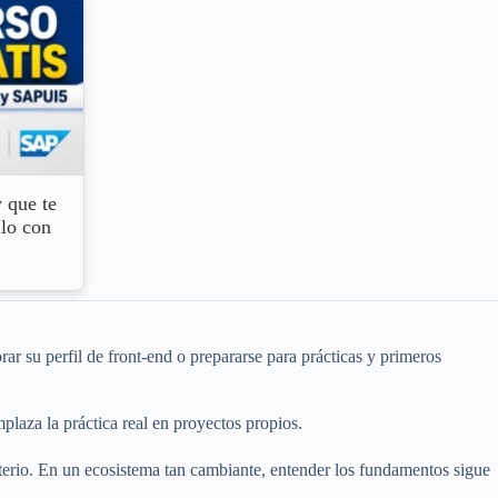
 que te
llo con
r su perfil de front-end o prepararse para prácticas y primeros
laza la práctica real en proyectos propios.
iterio. En un ecosistema tan cambiante, entender los fundamentos sigue