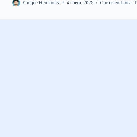
Enrique Hernandez
4 enero, 2026
Cursos en Línea
,
T