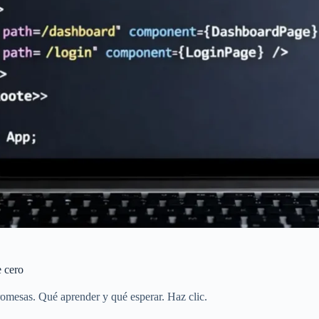
e cero
omesas. Qué aprender y qué esperar. Haz clic.