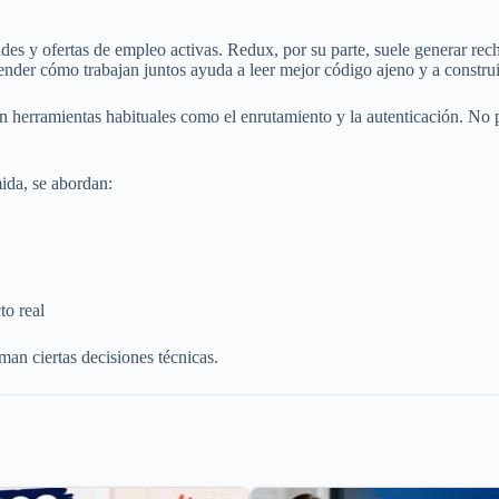
ndes y ofertas de empleo activas. Redux, por su parte, suele generar re
ender cómo trabajan juntos ayuda a leer mejor código ajeno y a constru
 herramientas habituales como el enrutamiento y la autenticación. No pr
ida, se abordan:
to real
an ciertas decisiones técnicas.