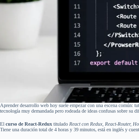
Aprender desarrollo web hoy suele empezar con una escena común: tuto
tecnología muy demandada pero rodeada de ideas confusas sobre su dificu
El
curso de React-Redux
titulado
React con Redux, React-Router, Ho
Tiene una duración total de 4 horas y 39 minutos, está en inglés y cu