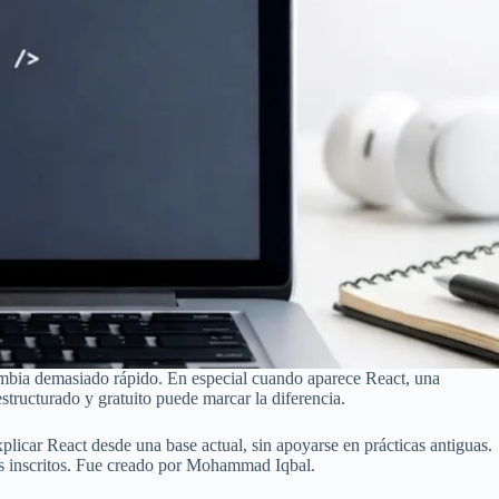
ambia demasiado rápido. En especial cuando aparece React, una
structurado y gratuito puede marcar la diferencia.
icar React desde una base actual, sin apoyarse en prácticas antiguas.
es inscritos. Fue creado por Mohammad Iqbal.