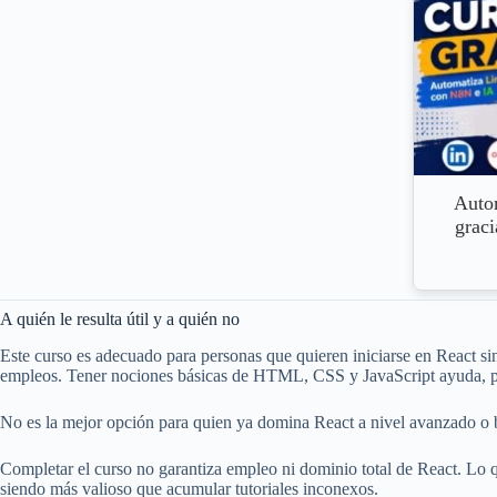
Auto
graci
A quién le resulta útil y a quién no
Este curso es adecuado para personas que quieren iniciarse en React si
empleos. Tener nociones básicas de HTML, CSS y JavaScript ayuda, pe
No es la mejor opción para quien ya domina React a nivel avanzado o b
Completar el curso no garantiza empleo ni dominio total de React. Lo q
siendo más valioso que acumular tutoriales inconexos.