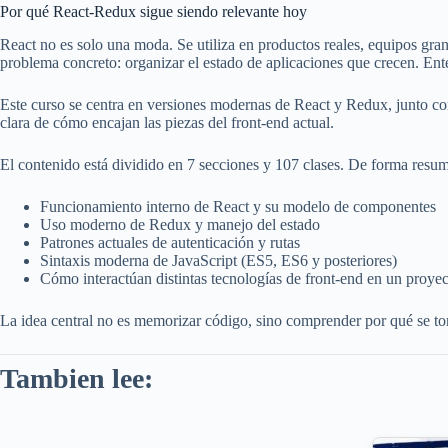
Por qué React-Redux sigue siendo relevante hoy
React no es solo una moda. Se utiliza en productos reales, equipos gra
problema concreto: organizar el estado de aplicaciones que crecen. Ent
Este curso se centra en versiones modernas de React y Redux, junto con
clara de cómo encajan las piezas del front-end actual.
El contenido está dividido en 7 secciones y 107 clases. De forma resum
Funcionamiento interno de React y su modelo de componentes
Uso moderno de Redux y manejo del estado
Patrones actuales de autenticación y rutas
Sintaxis moderna de JavaScript (ES5, ES6 y posteriores)
Cómo interactúan distintas tecnologías de front-end en un proyec
La idea central no es memorizar código, sino comprender por qué se tom
Tambien lee: