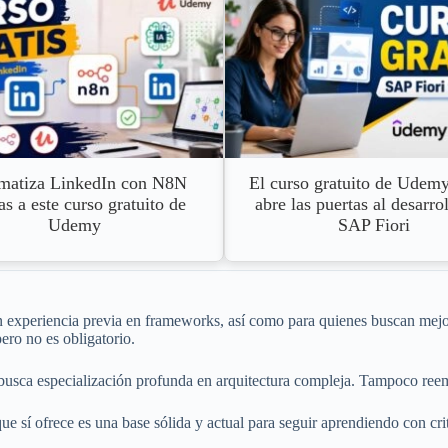
matiza LinkedIn con N8N
El curso gratuito de Udemy
as a este curso gratuito de
abre las puertas al desarro
Udemy
SAP Fiori
n experiencia previa en frameworks, así como para quienes buscan mejora
ro no es obligatorio.
usca especialización profunda en arquitectura compleja. Tampoco reemp
ue sí ofrece es una base sólida y actual para seguir aprendiendo con cr