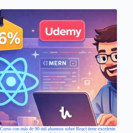
Curso con más de 90 mil alumnos sobre React tiene excelente