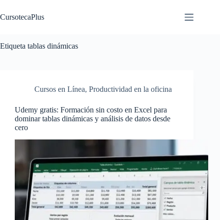
Saltar
al
CursotecaPlus
contenido
Etiqueta
tablas dinámicas
Cursos en Línea
,
Productividad en la oficina
Udemy gratis: Formación sin costo en Excel para
dominar tablas dinámicas y análisis de datos desde
cero