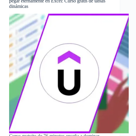
pegar eternamente en Excel: Curso gratis de tablas
dinámicas
Curso gratuito de 76 minutos enseña a dominar