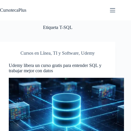
Saltar
al
CursotecaPlus
contenido
Etiqueta
T-SQL
Cursos en Línea
,
TI y Software
,
Udemy
Udemy libera un curso gratis para entender SQL y
trabajar mejor con datos