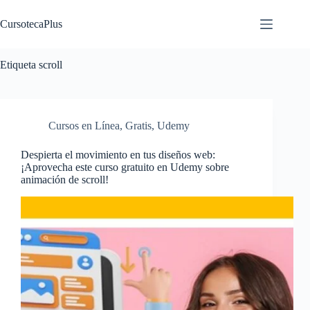
Saltar
al
CursotecaPlus
contenido
Etiqueta
scroll
Cursos en Línea
,
Gratis
,
Udemy
Despierta el movimiento en tus diseños web:
¡Aprovecha este curso gratuito en Udemy sobre
animación de scroll!