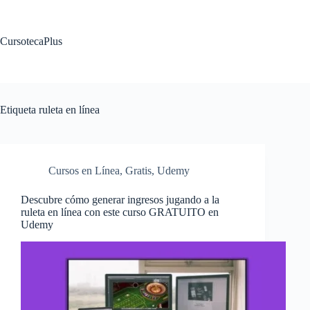
Saltar
al
contenido
CursotecaPlus
Etiqueta
ruleta en línea
Cursos en Línea
,
Gratis
,
Udemy
Descubre cómo generar ingresos jugando a la
ruleta en línea con este curso GRATUITO en
Udemy