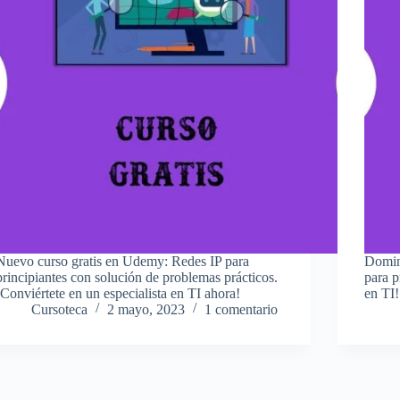
Nuevo curso gratis en Udemy: Redes IP para
Domina
principiantes con solución de problemas prácticos.
para p
¡Conviértete en un especialista en TI ahora!
en TI!
Cursoteca
2 mayo, 2023
1 comentario