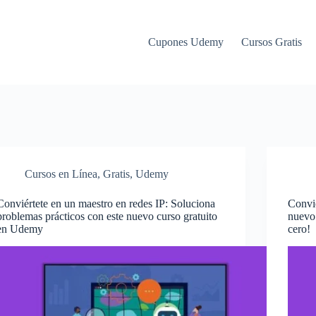
Cupones Udemy
Cursos Gratis
Cursos en Línea
,
Gratis
,
Udemy
Conviértete en un maestro en redes IP: Soluciona
Convié
problemas prácticos con este nuevo curso gratuito
nuevo 
en Udemy
cero!