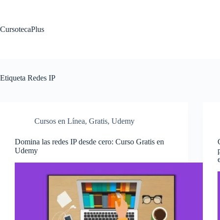
Saltar
al
contenido
CursotecaPlus
Etiqueta
Redes IP
Cursos en Línea
,
Gratis
,
Udemy
Domina las redes IP desde cero: Curso Gratis en
Udemy