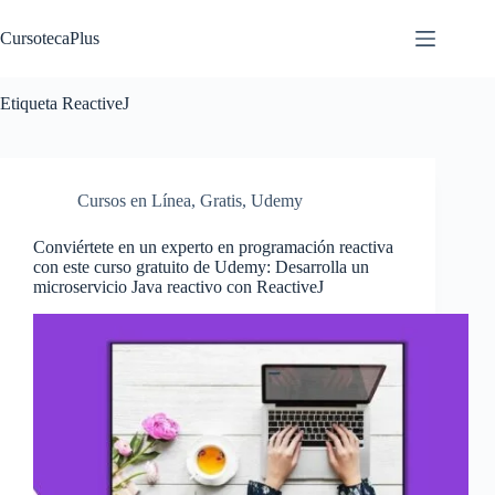
Saltar
al
CursotecaPlus
contenido
Etiqueta
ReactiveJ
Cursos en Línea
,
Gratis
,
Udemy
Conviértete en un experto en programación reactiva
con este curso gratuito de Udemy: Desarrolla un
microservicio Java reactivo con ReactiveJ