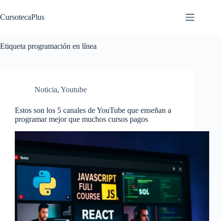
Saltar
al
CursotecaPlus
contenido
Etiqueta
programación en línea
Noticia
,
Youtube
Estos son los 5 canales de YouTube que enseñan a
programar mejor que muchos cursos pagos