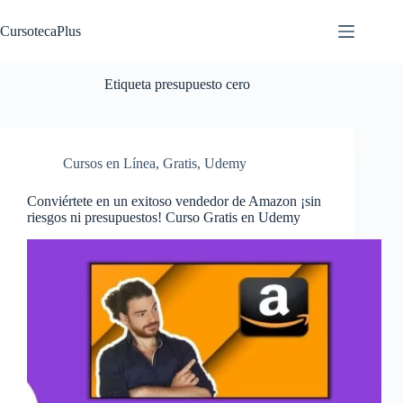
Saltar
al
CursotecaPlus
contenido
Etiqueta
presupuesto cero
Cursos en Línea
,
Gratis
,
Udemy
Conviértete en un exitoso vendedor de Amazon ¡sin
riesgos ni presupuestos! Curso Gratis en Udemy