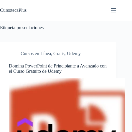
Saltar
al
CursotecaPlus
contenido
Etiqueta
presentaciones
Cursos en Línea
,
Gratis
,
Udemy
Domina PowerPoint de Principiante a Avanzado con
el Curso Gratuito de Udemy