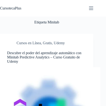
Saltar
al
CursotecaPlus
contenido
Etiqueta
Minitab
Cursos en Línea
,
Gratis
,
Udemy
Descubre el poder del aprendizaje automático con
Minitab Predictive Analytics – Curso Gratuito de
Udemy