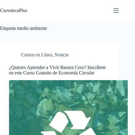
Saltar
al
CursotecaPlus
contenido
Etiqueta
medio ambiente
Cursos en Línea
,
Noticia
¿Quieres Aprender a Vivir Basura Cero? Inscríbete
en este Curso Gratuito de Economía Circular