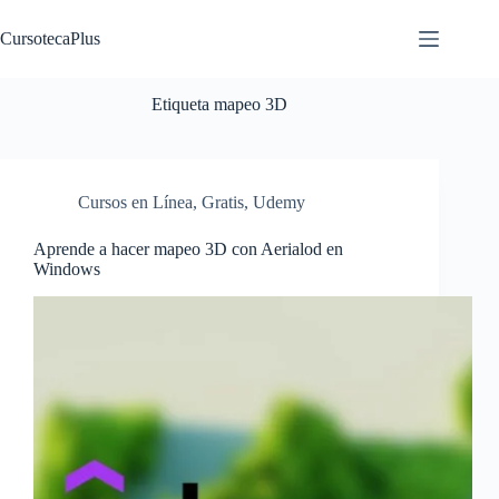
Saltar
al
CursotecaPlus
contenido
Etiqueta
mapeo 3D
Cursos en Línea
,
Gratis
,
Udemy
Aprende a hacer mapeo 3D con Aerialod en
Windows