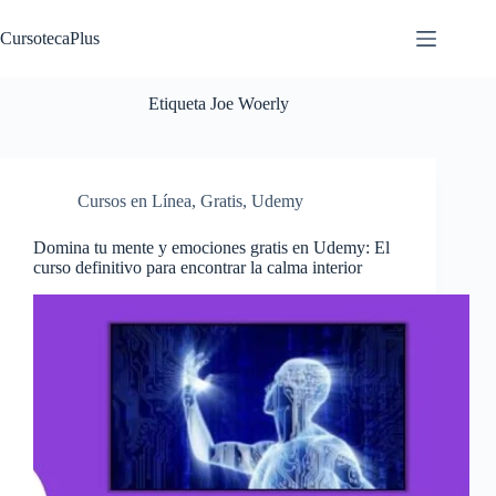
Saltar
al
CursotecaPlus
contenido
Etiqueta
Joe Woerly
Cursos en Línea
,
Gratis
,
Udemy
Domina tu mente y emociones gratis en Udemy: El
curso definitivo para encontrar la calma interior