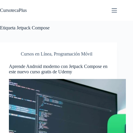
Saltar
al
CursotecaPlus
contenido
Etiqueta
Jetpack Compose
Cursos en Línea
,
Programación Móvil
Aprende Android moderno con Jetpack Compose en
este nuevo curso gratis de Udemy