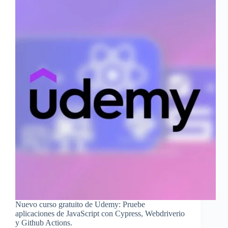
Nuevo curso gratuito de Udemy: Pruebe
aplicaciones de JavaScript con Cypress, Webdriverio
y Github Actions.