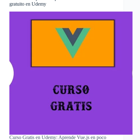
gratuito en Udemy
Curso Gratis en Udemy: Aprende Vue.js en poco