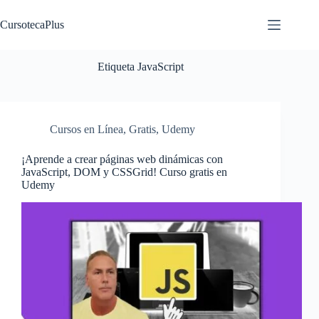
Saltar
al
CursotecaPlus
contenido
Etiqueta
JavaScript
Cursos en Línea
,
Gratis
,
Udemy
¡Aprende a crear páginas web dinámicas con
JavaScript, DOM y CSSGrid! Curso gratis en
Udemy