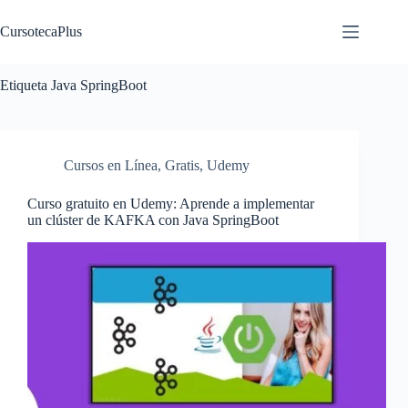
Saltar
al
CursotecaPlus
contenido
Etiqueta
Java SpringBoot
Cursos en Línea
,
Gratis
,
Udemy
Curso gratuito en Udemy: Aprende a implementar
un clúster de KAFKA con Java SpringBoot