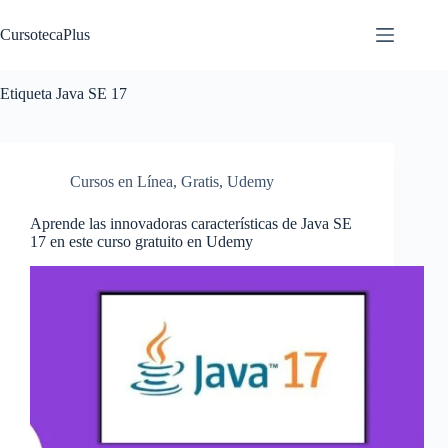
Saltar
al
CursotecaPlus
contenido
Etiqueta
Java SE 17
Cursos en Línea
,
Gratis
,
Udemy
Aprende las innovadoras características de Java SE
17 en este curso gratuito en Udemy