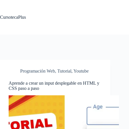
Saltar
al
contenido
CursotecaPlus
Programación Web
,
Tutorial
,
Youtube
Aprende a crear un input desplegable en HTML y
CSS paso a paso