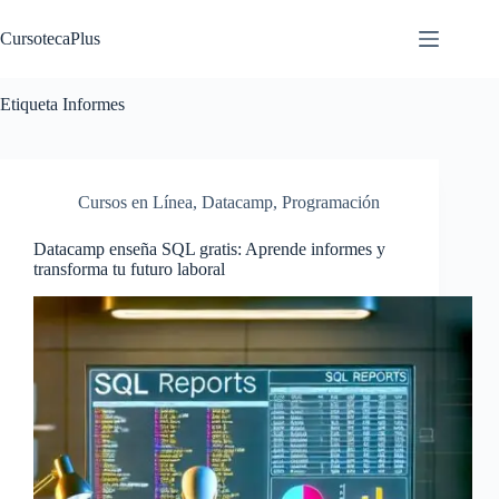
Saltar
al
CursotecaPlus
contenido
Etiqueta
Informes
Cursos en Línea
,
Datacamp
,
Programación
Datacamp enseña SQL gratis: Aprende informes y
transforma tu futuro laboral