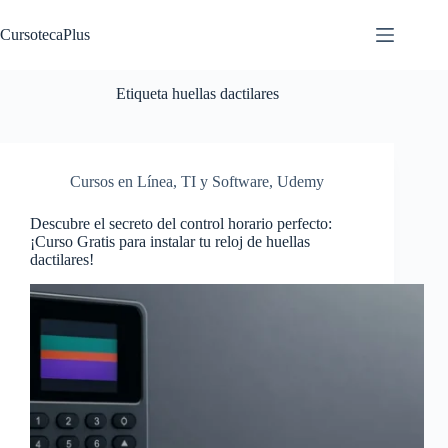
Saltar
al
CursotecaPlus
contenido
Etiqueta
huellas dactilares
Cursos en Línea
,
TI y Software
,
Udemy
Descubre el secreto del control horario perfecto:
¡Curso Gratis para instalar tu reloj de huellas
dactilares!