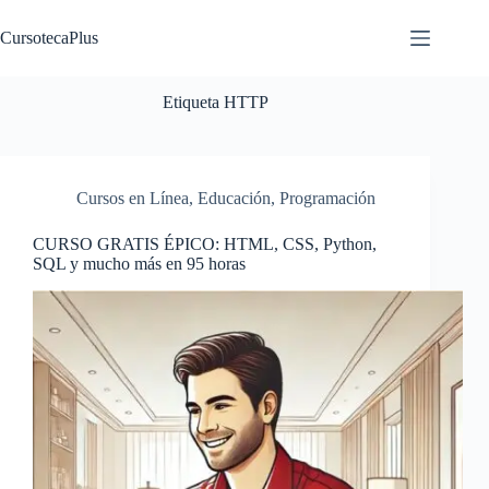
Saltar
al
CursotecaPlus
contenido
Etiqueta
HTTP
Cursos en Línea
,
Educación
,
Programación
CURSO GRATIS ÉPICO: HTML, CSS, Python,
SQL y mucho más en 95 horas