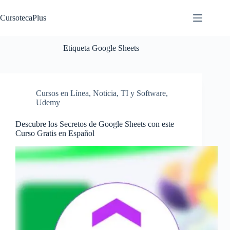
Saltar
al
CursotecaPlus
contenido
Etiqueta
Google Sheets
Cursos en Línea
,
Noticia
,
TI y Software
,
Udemy
Descubre los Secretos de Google Sheets con este
Curso Gratis en Español