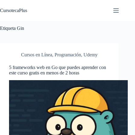
Saltar
al
CursotecaPlus
contenido
Etiqueta
Gin
Cursos en Línea
,
Programación
,
Udemy
5 frameworks web en Go que puedes aprender con
este curso gratis en menos de 2 horas