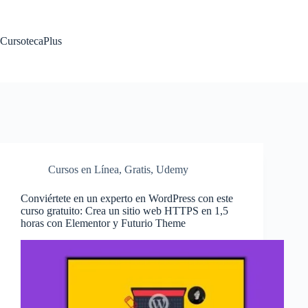
Saltar
al
contenido
CursotecaPlus
Cursos en Línea
,
Gratis
,
Udemy
Conviértete en un experto en WordPress con este
curso gratuito: Crea un sitio web HTTPS en 1,5
horas con Elementor y Futurio Theme