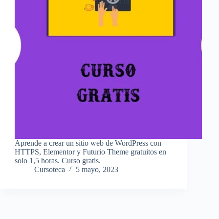
Aprende a crear un sitio web de WordPress con
HTTPS, Elementor y Futurio Theme gratuitos en
solo 1,5 horas. Curso gratis.
Cursoteca
5 mayo, 2023