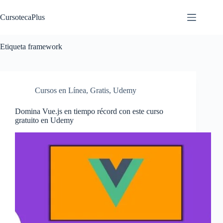
Saltar
al
CursotecaPlus
contenido
Etiqueta
framework
Cursos en Línea
,
Gratis
,
Udemy
Domina Vue.js en tiempo récord con este curso
gratuito en Udemy