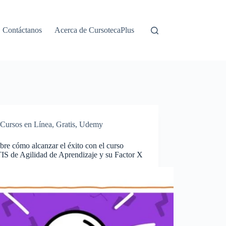
Contáctanos
Acerca de CursotecaPlus
Cursos en Línea
,
Gratis
,
Udemy
re cómo alcanzar el éxito con el curso
S de Agilidad de Aprendizaje y su Factor X