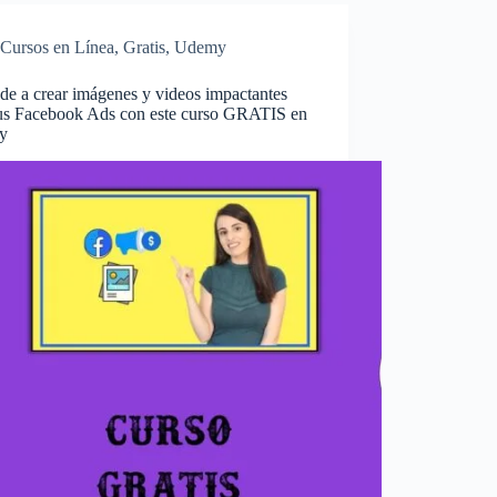
Cursos en Línea
,
Gratis
,
Udemy
de a crear imágenes y videos impactantes
tus Facebook Ads con este curso GRATIS en
y