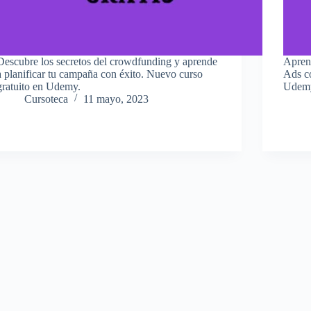
Descubre los secretos del crowdfunding y aprende
Apren
a planificar tu campaña con éxito. Nuevo curso
Ads c
gratuito en Udemy.
Udemy.
Cursoteca
11 mayo, 2023