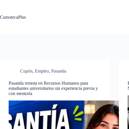
Saltar
al
contenido
CursotecaPlus
Cupón
,
Empleo
,
Pasantía
Pasantía remota en Recursos Humanos para
estudiantes universitarios sin experiencia previa y
con mentoría