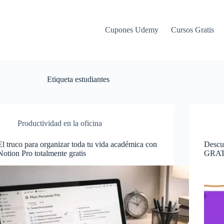
Cupones Udemy
Cursos Gratis
Etiqueta
estudiantes
Productividad en la oficina
El truco para organizar toda tu vida académica con
Descub
Notion Pro totalmente gratis
GRATI