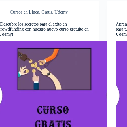
Cursos en Línea
,
Gratis
,
Udemy
¡Descubre los secretos para el éxito en
Apren
crowdfunding con nuestro nuevo curso gratuito en
para 
Udemy!
Udem