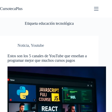
Saltar
al
CursotecaPlus
contenido
Etiqueta
educación tecnológica
Noticia
,
Youtube
Estos son los 5 canales de YouTube que enseñan a
programar mejor que muchos cursos pagos