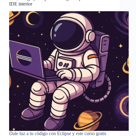
IDE interior
Dale luz a tu código con Eclipse y este curso gratis