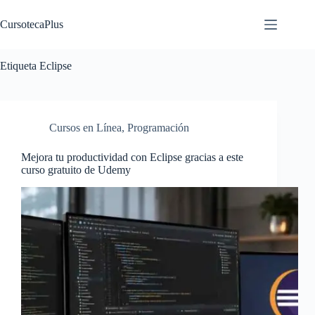
Saltar
al
CursotecaPlus
contenido
Etiqueta
Eclipse
Cursos en Línea
,
Programación
Mejora tu productividad con Eclipse gracias a este
curso gratuito de Udemy