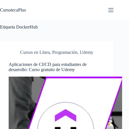
Saltar
al
CursotecaPlus
contenido
Etiqueta
DockerHub
Cursos en Línea
,
Programación
,
Udemy
Aplicaciones de CI/CD para estudiantes de
desarrollo: Curso gratuito de Udemy