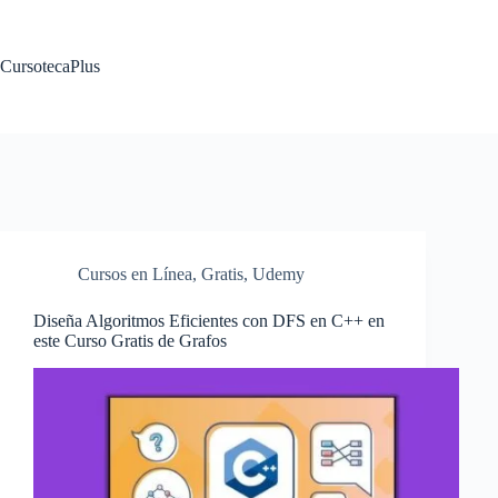
Saltar
al
contenido
CursotecaPlus
Cursos en Línea
,
Gratis
,
Udemy
Diseña Algoritmos Eficientes con DFS en C++ en
este Curso Gratis de Grafos