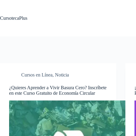
Saltar
al
contenido
CursotecaPlus
Cursos en Línea
,
Noticia
¿Quieres Aprender a Vivir Basura Cero? Inscríbete
en este Curso Gratuito de Economía Circular