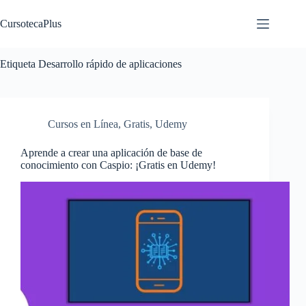
Saltar
al
CursotecaPlus
contenido
Etiqueta
Desarrollo rápido de aplicaciones
Cursos en Línea
,
Gratis
,
Udemy
Aprende a crear una aplicación de base de
conocimiento con Caspio: ¡Gratis en Udemy!