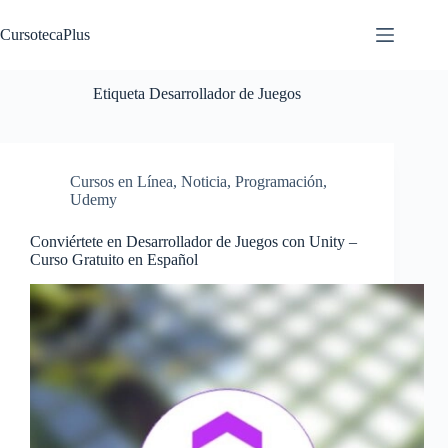
Saltar
al
CursotecaPlus
contenido
Etiqueta
Desarrollador de Juegos
Cursos en Línea
,
Noticia
,
Programación
,
Udemy
Conviértete en Desarrollador de Juegos con Unity –
Curso Gratuito en Español